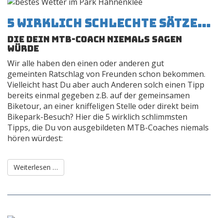
5 wirklich schlechte Sätze...
die Dein MTB-Coach niemals sagen
würde
Wir alle haben den einen oder anderen gut
gemeinten Ratschlag von Freunden schon bekommen.
Vielleicht hast Du aber auch Anderen solch einen Tipp
bereits einmal gegeben z.B. auf der gemeinsamen
Biketour, an einer kniffeligen Stelle oder direkt beim
Bikepark-Besuch? Hier die 5 wirklich schlimmsten
Tipps, die Du von ausgebildeten MTB-Coaches niemals
hören würdest:
Weiterlesen …