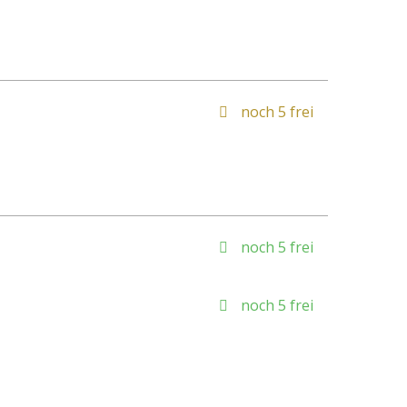
noch 5 frei
noch 5 frei
noch 5 frei