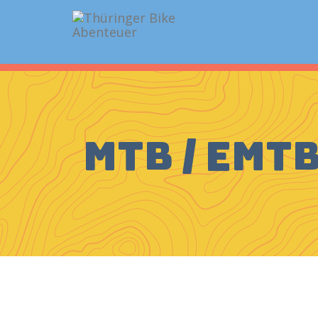
MTB / EMT