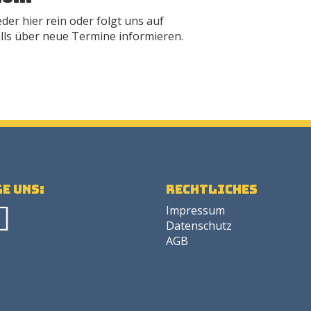
der hier rein oder folgt uns auf
alls über neue Termine informieren.
e uns:
Rechtliches
Impressum
Datenschutz
AGB