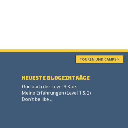
TOUREN UND CAMPS >
neueste Blogeinträge
Und auch der Level 3 Kurs
Meine Erfahrungen (Level 1 & 2)
Don't be like ...