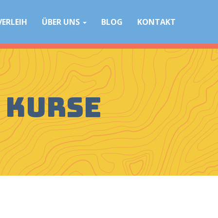
VERLEIH
ÜBER UNS
BLOG
KONTAKT
 Kurse