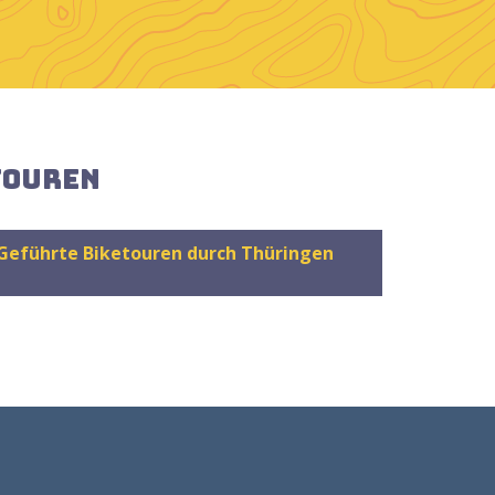
Touren
Geführte Biketouren durch Thüringen