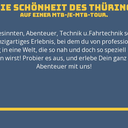
die Schönheit des Thürin
auf einer MTB-/E-MTB-Tour.
sinnten, Abenteuer, Technik u.Fahrtechnik so
inzigartiges Erlebnis, bei dem du von profess
n eine Welt, die so nah und doch so speziell 
n wirst! Probier es aus, und erlebe Dein ganz
Abenteuer mit uns!