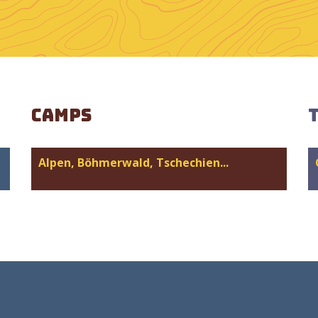
Camps
Alpen, Böhmerwald, Tschechien...