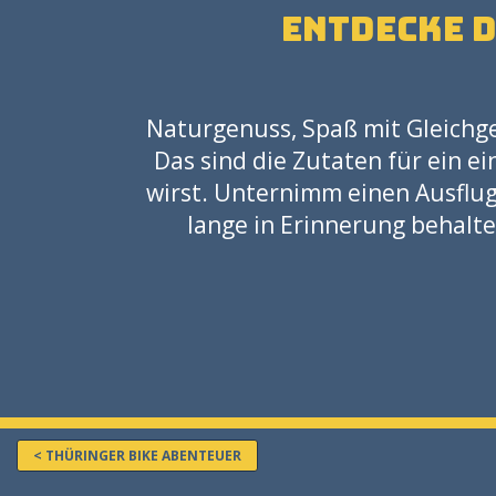
Entdecke 
Naturgenuss, Spaß mit Gleichge
Das sind die Zutaten für ein e
wirst. Unternimm einen Ausflug i
lange in Erinnerung behalte
< THÜRINGER BIKE ABENTEUER