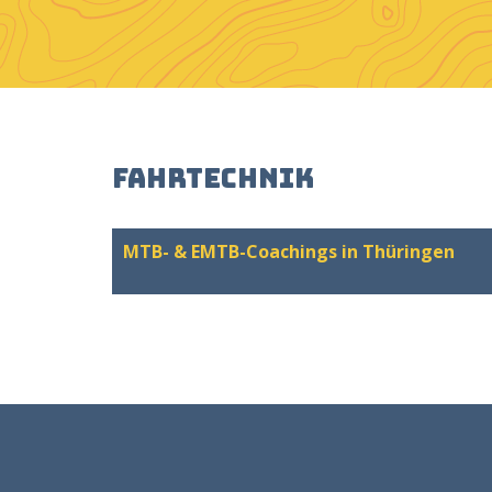
Fahrtechnik
MTB- & EMTB-Coachings in Thüringen