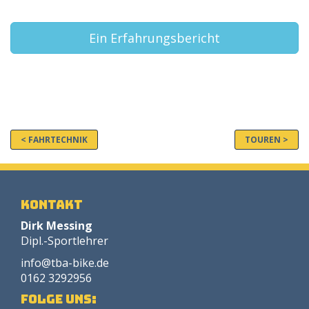
Ein Erfahrungsbericht
< FAHRTECHNIK
TOUREN >
Kontakt
Dirk Messing
Dipl.-Sportlehrer
info@tba-bike.de
0162 3292956
Folge uns: