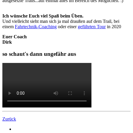
ausgesetzte Trails...auf einmal alles im Bereich des Möglichen. :)
Ich wünsche Euch viel Spaß beim Üben.
Und vielleicht sieht man sich ja mal draußen auf dem Trail, bei
einem
Fahrtechnik-Coaching
oder einer
geführten Tour
in 2020
Euer Coach
Dirk
so schaut's dann ungefähr aus
Zurück