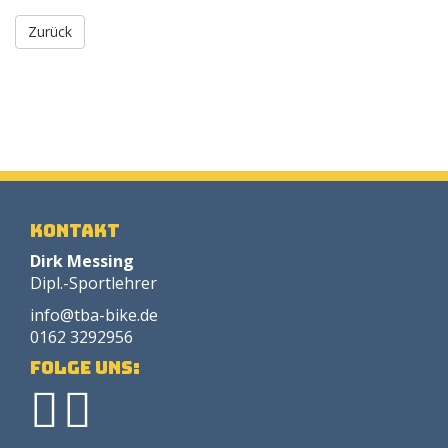
Zurück
Kontakt
Dirk Messing
Dipl.-Sportlehrer
info@tba-bike.de
0162 3292956
Folge uns: