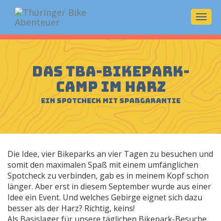
Navi
ein-/
das TBA-Bikepark-
Camp im Harz
ein Spotcheck mit Spaßgarantie
Die Idee, vier Bikeparks an vier Tagen zu besuchen und
somit den maximalen Spaß mit einem umfänglichen
Spotcheck zu verbinden, gab es in meinem Kopf schon
länger. Aber erst in diesem September wurde aus einer
Idee ein Event. Und welches Gebirge eignet sich dazu
besser als der Harz? Richtig, keins!
Als Basislager für unsere täglichen Bikepark-Besuche