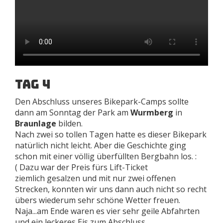
Tag 4
Den Abschluss unseres Bikepark-Camps sollte
dann am Sonntag der Park am
Wurmberg
in
Braunlage
bilden.
Nach zwei so tollen Tagen hatte es dieser Bikepark
natürlich nicht leicht. Aber die Geschichte ging
schon mit einer völlig überfüllten Bergbahn los. :
( Dazu war der Preis fürs Lift-Ticket
ziemlich gesalzen und mit nur zwei offenen
Strecken, konnten wir uns dann auch nicht so recht
übers wiederum sehr schöne Wetter freuen.
Naja...am Ende waren es vier sehr geile Abfahrten
und ein leckeres Eis zum Abschluss ...