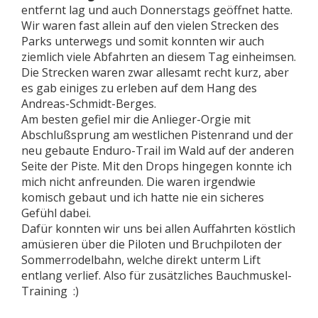
entfernt lag und auch Donnerstags geöffnet hatte.
Wir waren fast allein auf den vielen Strecken des
Parks unterwegs und somit konnten wir auch
ziemlich viele Abfahrten an diesem Tag einheimsen.
Die Strecken waren zwar allesamt recht kurz, aber
es gab einiges zu erleben auf dem Hang des
Andreas-Schmidt-Berges.
Am besten gefiel mir die Anlieger-Orgie mit
Abschlußsprung am westlichen Pistenrand und der
neu gebaute Enduro-Trail im Wald auf der anderen
Seite der Piste. Mit den Drops hingegen konnte ich
mich nicht anfreunden. Die waren irgendwie
komisch gebaut und ich hatte nie ein sicheres
Gefühl dabei.
Dafür konnten wir uns bei allen Auffahrten köstlich
amüsieren über die Piloten und Bruchpiloten der
Sommerrodelbahn, welche direkt unterm Lift
entlang verlief. Also für zusätzliches Bauchmuskel-
Training :)