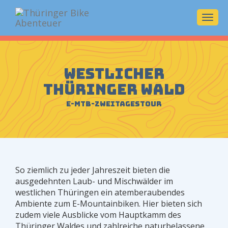
Navi
ein-/
Westlicher
Thüringer Wald
E-MTB-Zweitagestour
So ziemlich zu jeder Jahreszeit bieten die
ausgedehnten Laub- und Mischwälder im
westlichen Thüringen ein atemberaubendes
Ambiente zum E-Mountainbiken. Hier bieten sich
zudem viele Ausblicke vom Hauptkamm des
Thüringer Waldes und zahlreiche naturbelassene