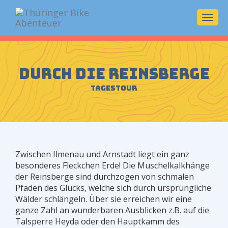
Navi
ein-/
Durch die Reinsberge
Tagestour
Zwischen Ilmenau und Arnstadt liegt ein ganz
besonderes Fleckchen Erde! Die Muschelkalkhänge
der Reinsberge sind durchzogen von schmalen
Pfaden des Glücks, welche sich durch ursprüngliche
Wälder schlängeln. Über sie erreichen wir eine
ganze Zahl an wunderbaren Ausblicken z.B. auf die
Talsperre Heyda oder den Hauptkamm des