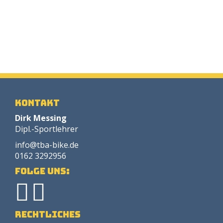
Kontakt
Dirk Messing
Dipl.-Sportlehrer
info@tba-bike.de
0162 3292956
Folge uns:
Rechtliches