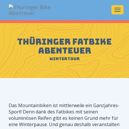
Navi
ein-/
Thüringer Fatbike
Abenteuer
WinterTour
Das Mountainbiken ist mittlerweile ein Ganzjahres-
Sport! Denn dank des Fatbikes mit seinen
voluminösen Reifen gibt es keinen Grund mehr für
eine Winterpause. Und genau deshalb veranstalten