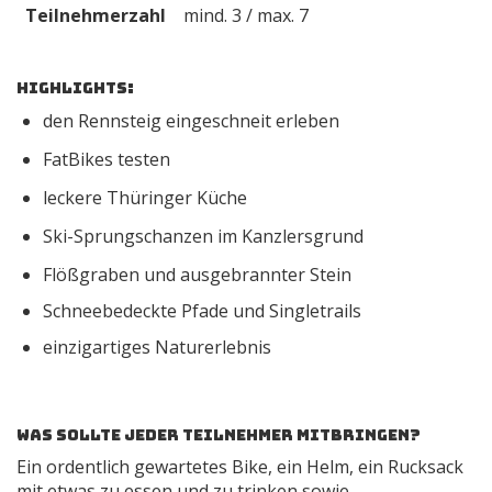
Teilnehmerzahl
mind. 3 / max. 7
Highlights:
den Rennsteig eingeschneit erleben
FatBikes testen
leckere Thüringer Küche
Ski-Sprungschanzen im Kanzlersgrund
Flößgraben und ausgebrannter Stein
Schneebedeckte Pfade und Singletrails
einzigartiges Naturerlebnis
Was sollte jeder Teilnehmer mitbringen?
Ein ordentlich gewartetes Bike, ein Helm, ein Rucksack
mit etwas zu essen und zu trinken sowie