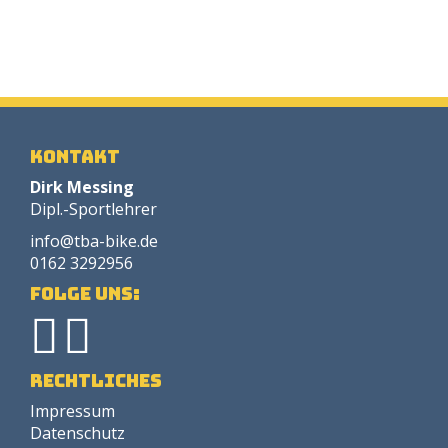
Kontakt
Dirk Messing
Dipl.-Sportlehrer
info@tba-bike.de
0162 3292956
Folge uns:
Rechtliches
Impressum
Datenschutz