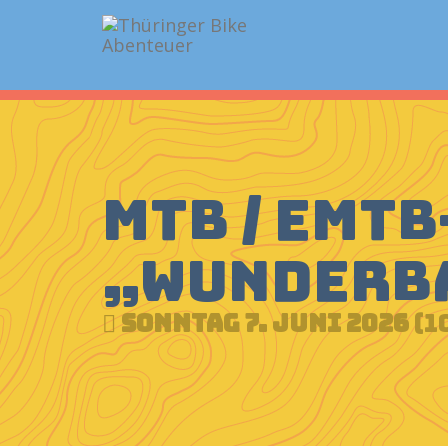
MTB / EMT
„Wunderb
Sonntag 7. Juni 2026
(1