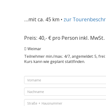
...mit ca. 45 km •
zur Tourenbesch
Preis: 40,- € pro Person inkl. MwSt.
Weimar
Teilnehmer min./max.: 4/7, angemeldet: 5, frei:
Kurs kann wie geplant stattfinden.
Pflichtfeld
Vorname
*
Pflichtfeld
Nachname
*
Pflichtfeld
Straße