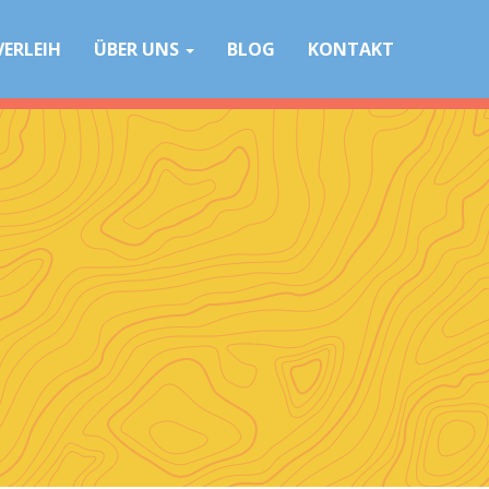
VERLEIH
ÜBER UNS
BLOG
KONTAKT