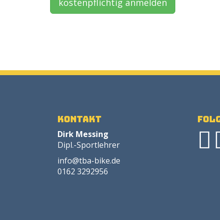
kostenpflichtig anmelden
Kontakt
Folg
Dirk Messing
Dipl.-Sportlehrer
info@tba-bike.de
0162 3292956