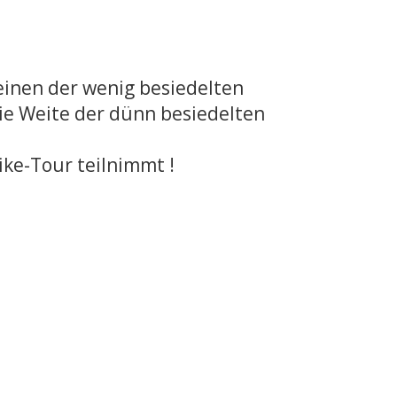
inen der wenig besiedelten
e Weite der dünn besiedelten
ike-Tour teilnimmt !