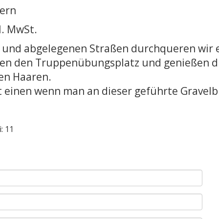
tern
l. MwSt.
 und abgelegenen Straßen durchqueren wir e
en den Truppenübungsplatz und genießen di
en Haaren.
gt einen wenn man an dieser geführte Gravelb
: 11