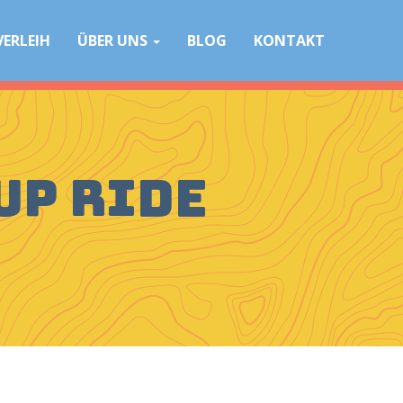
VERLEIH
ÜBER UNS
BLOG
KONTAKT
up Ride