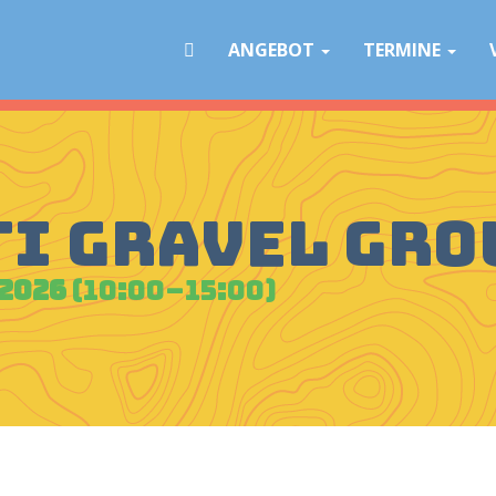
Navigation
überspringen
ANGEBOT
TERMINE
i Gravel Gro
 2026
(10:00–15:00)