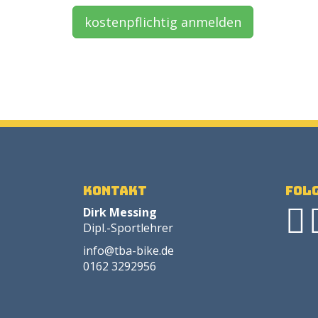
kostenpflichtig anmelden
Kontakt
Folg
Dirk Messing
Dipl.-Sportlehrer
info@tba-bike.de
0162 3292956