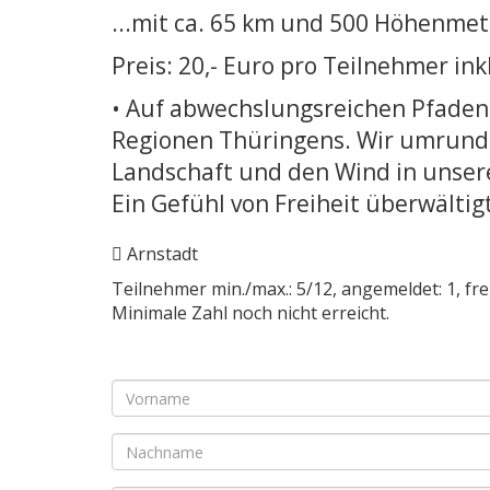
...mit ca. 65 km und 500 Höhenme
Preis: 20,- Euro pro Teilnehmer ink
• Auf abwechslungsreichen Pfaden
Regionen Thüringens. Wir umrund
Landschaft und den Wind in unser
Ein Gefühl von Freiheit überwälti
Arnstadt
Teilnehmer min./max.: 5/12, angemeldet: 1, frei
Minimale Zahl noch nicht erreicht.
Pflichtfeld
Vorname
*
Pflichtfeld
Nachname
*