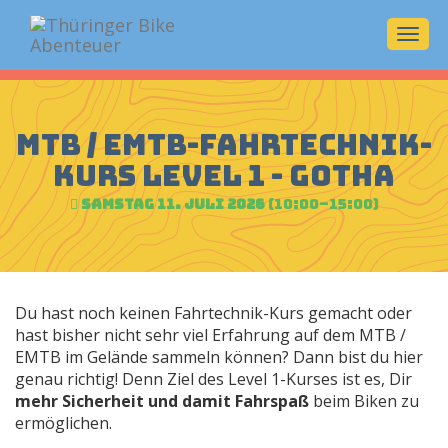
Navi
ein-/
MTB / EMTB-Fahrtechnik-
Kurs Level 1 - Gotha
Samstag 11. Juli 2026
(10:00–15:00)
Du hast noch keinen Fahrtechnik-Kurs gemacht oder
hast bisher nicht sehr viel Erfahrung auf dem MTB /
EMTB im Gelände sammeln können? Dann bist du hier
genau richtig! Denn Ziel des Level 1-Kurses ist es, Dir
mehr Sicherheit und damit Fahrspaß
beim Biken zu
ermöglichen.