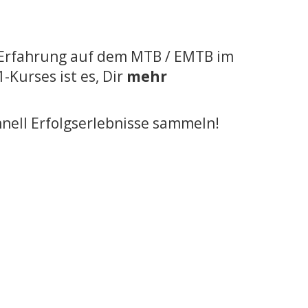
l Erfahrung auf dem MTB / EMTB im
-Kurses ist es, Dir
mehr
hnell Erfolgserlebnisse sammeln!