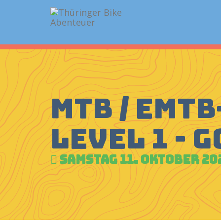
MTB / EMT
Level 1 - 
Samstag 11. Oktober 20