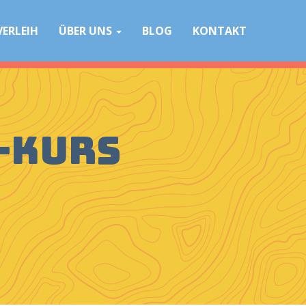
VERLEIH
ÜBER UNS
BLOG
KONTAKT
-Kurs