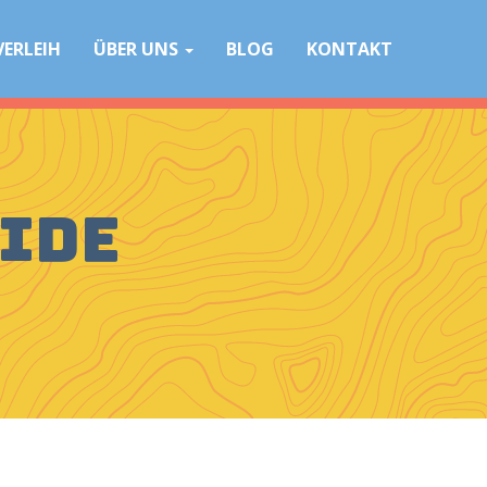
VERLEIH
ÜBER UNS
BLOG
KONTAKT
Ride