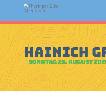
Hainich G
Sonntag 23. August 202