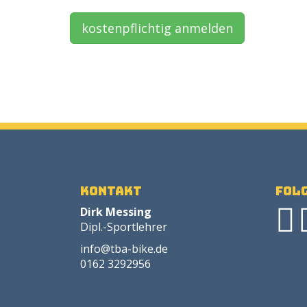
kostenpflichtig anmelden
Kontakt
Folg
Dirk Messing
Dipl.-Sportlehrer
info@tba-bike.de
0162 3292956