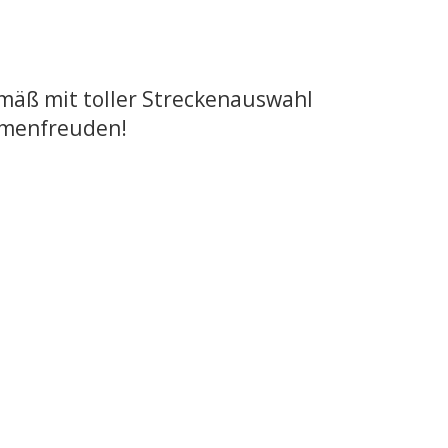
gemäß mit toller Streckenauswahl
umenfreuden!