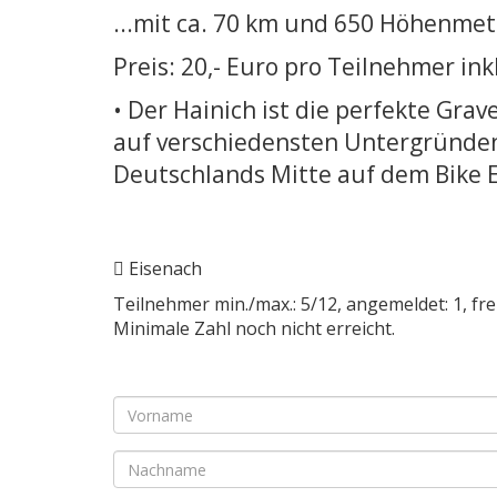
...mit ca. 70 km und 650 Höhenme
Preis: 20,- Euro pro Teilnehmer ink
• Der Hainich ist die perfekte Gra
auf verschiedensten Untergründen
Deutschlands Mitte auf dem Bike E
Eisenach
Teilnehmer min./max.: 5/12, angemeldet: 1, frei
Minimale Zahl noch nicht erreicht.
Pflichtfeld
Vorname
*
Pflichtfeld
Nachname
*