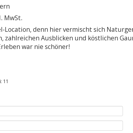
tern
l. MwSt.
vel-Location, denn hier vermischt sich Natur
, zahlreichen Ausblicken und köstlichen Ga
rleben war nie schöner!
: 11