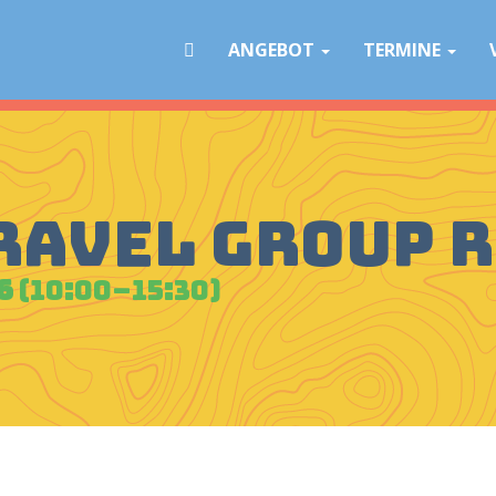
Navigation
überspringen
ANGEBOT
TERMINE
ravel Group 
6
(10:00–15:30)